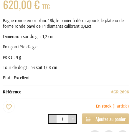
620,00 €
TTC
Bague ronde en or blanc 18k, le panier à décor ajouré, le plateau de
forme ronde pavé de 14 diamants calibrant 0,42ct.
Dimension sur doigt : 1,2 cm
Poinçon tête d'aigle
Poids : 4 g
Tour de doigt : 53 soit 1,68 cm
Etat : Excellent.
Référence
AGR 2696
En stock
(1 article)
favorite_border
Ajouter au panier