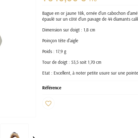
Bague en or jaune 18k, ornée d'un cabochon d'améth
épaulé sur un côté d'un pavage de 44 diamants cali
Dimension sur doigt : 1,8 cm
Poinçon tête d'aigle
Poids : 17,9 g
Tour de doigt : 53,5 soit 1,70 cm
Etat : Excellent, à noter petite usure sur une pointe
Référence
favorite_border
›