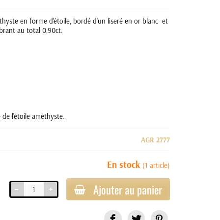
yste en forme d'étoile, bordé d'un liseré en or blanc et
brant au total 0,90ct.
 de l'étoile améthyste.
AGR 2777
En stock
(1 article)
Ajouter au panier
Partager