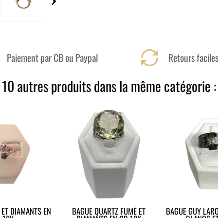
Paiement par CB ou Paypal
Retours facile
10 autres produits dans la même catégorie :
 ET DIAMANTS EN
BAGUE QUARTZ FUMÉ ET
BAGUE GUY LAR