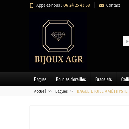
Appelez-nous :
06 24 25 43 38
Contact
Bagues
Boucles d'oreilles
Bracelets
Coll
Accueil
Bagues
BAGUE ÉTOILE AMÉTHYSTE 