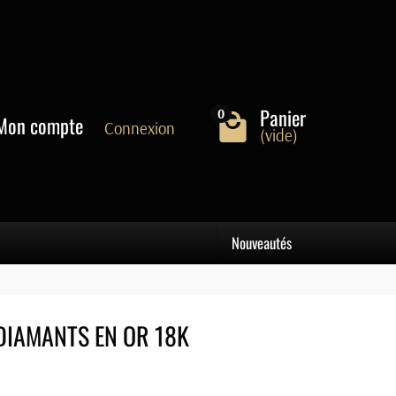
Panier
0
Mon compte
Connexion
(vide)
Nouveautés
DIAMANTS EN OR 18K