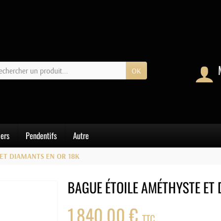
OK
iers
Pendentifs
Autre
ET DIAMANTS EN OR 18K
BAGUE ÉTOILE AMÉTHYSTE ET 
1 840,00 €
TTC