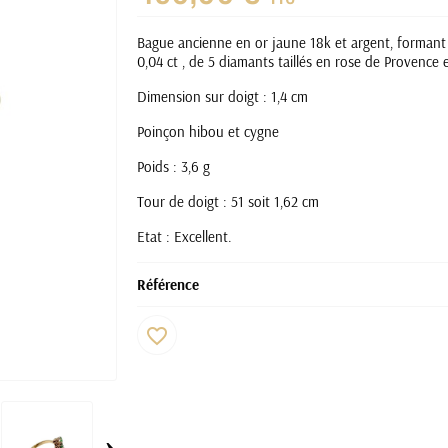
Bague ancienne en or jaune 18k et argent, formant 
0,04 ct , de 5 diamants taillés en rose de Provence
Dimension sur doigt : 1,4 cm
Poinçon hibou et cygne
Poids : 3,6 g
Tour de doigt : 51 soit 1,62 cm
Etat : Excellent.
Référence
favorite_border
›