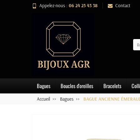
Appelez-nous :
06 24 25 43 38
Contact
Bagues
Boucles d'oreilles
Bracelets
Coll
Accueil
Bagues
BAGUE ANCIENNE ÉMERAUD