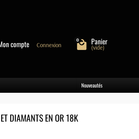
Panier
0
Mon compte
Connexion
(vide)
Nouveautés
ET DIAMANTS EN OR 18K