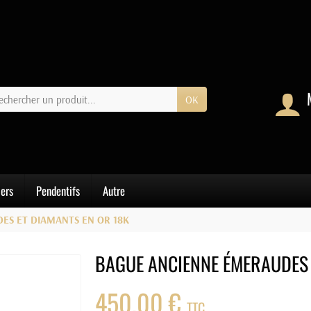
OK
iers
Pendentifs
Autre
ES ET DIAMANTS EN OR 18K
BAGUE ANCIENNE ÉMERAUDES 
450,00 €
TTC