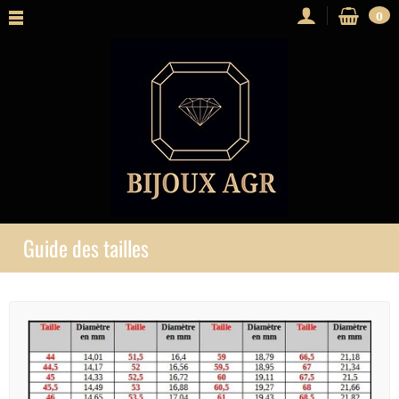
0
Guide des tailles