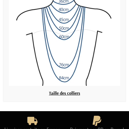
Taille des colliers