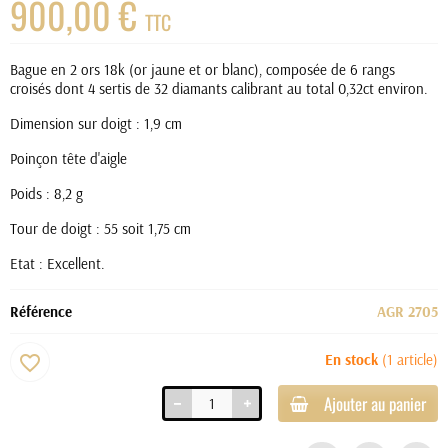
900,00 €
TTC
Bague en 2 ors 18k (or jaune et or blanc), composée de 6 rangs
croisés dont 4 sertis de 32 diamants calibrant au total 0,32ct environ.
Dimension sur doigt : 1,9 cm
Poinçon tête d'aigle
Poids : 8,2 g
Tour de doigt : 55 soit 1,75 cm
Etat : Excellent.
Référence
AGR 2705
En stock
(1 article)
favorite_border
Ajouter au panier