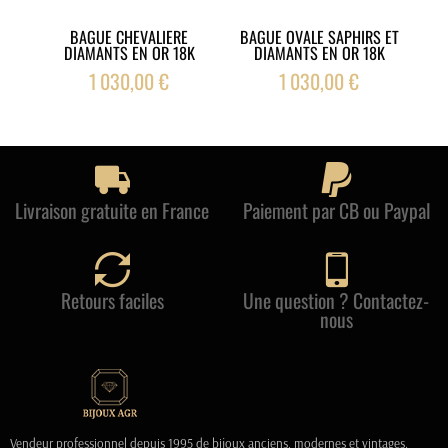
BAGUE CHEVALIERE
BAGUE OVALE SAPHIRS ET
DIAMANTS EN OR 18K
DIAMANTS EN OR 18K
1 030,00 €
1 030,00 €
Livraison gratuite en France
Paiement par CB ou Paypal
Retours faciles
Une question ? Contactez-
nous
Vendeur professionnel depuis 1995 de bijoux anciens, modernes et vintages.