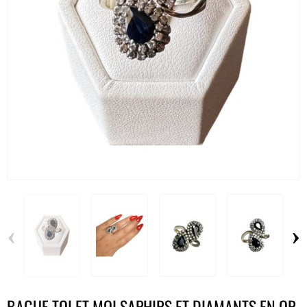
‹
›
BAGUE TOI ET MOI SAPHIRS ET DIAMANTS EN OR